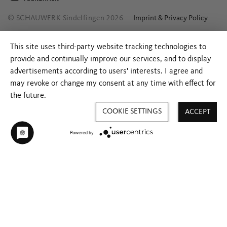
© SCHAUWERK Sindelfingen 2026
Imprint & Privacy Policy
This site uses third-party website tracking technologies to
provide and continually improve our services, and to display
advertisements according to users' interests. I agree and
may revoke or change my consent at any time with effect for
the future.
COOKIE SETTINGS
ACCEPT
Powered by