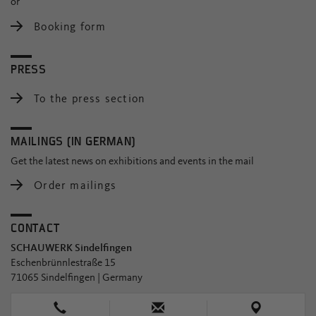
or
Booking form
PRESS
To the press section
MAILINGS (IN GERMAN)
Get the latest news on exhibitions and events in the mail
Order mailings
CONTACT
SCHAUWERK Sindelfingen
Eschenbrünnlestraße 15
71065 Sindelfingen | Germany