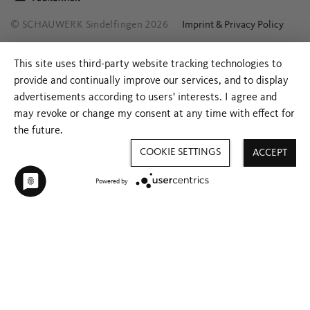
© SCHAUWERK Sindelfingen 2026
Imprint & Privacy Policy
This site uses third-party website tracking technologies to
provide and continually improve our services, and to display
advertisements according to users' interests. I agree and
may revoke or change my consent at any time with effect for
the future.
COOKIE SETTINGS
ACCEPT
Powered by