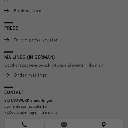
or
Booking form
PRESS
To the press section
MAILINGS (IN GERMAN)
Get the latest news on exhibitions and events in the mail
Order mailings
CONTACT
SCHAUWERK Sindelfingen
Eschenbrünnlestraße 15
71065 Sindelfingen | Germany