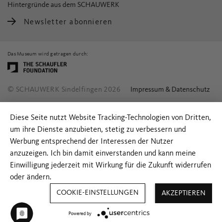
Hintergründe aus dem SCHAUWERK
Newsletter abonnieren
Das Museum wird getragen durch:
© SCHAUWERK Sindelfingen 2026
Impressum & Datenschutz
Diese Seite nutzt Website Tracking-Technologien von Dritten,
um ihre Dienste anzubieten, stetig zu verbessern und
Werbung entsprechend der Interessen der Nutzer
anzuzeigen. Ich bin damit einverstanden und kann meine
Einwilligung jederzeit mit Wirkung für die Zukunft widerrufen
oder ändern.
COOKIE-EINSTELLUNGEN
AKZEPTIEREN
Powered by