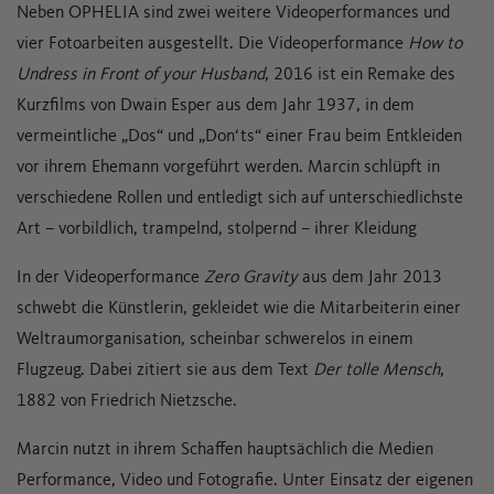
Neben OPHELIA sind zwei weitere Videoperformances und
vier Fotoarbeiten ausgestellt. Die Videoperformance
How to
Undress in Front of your Husband
, 2016 ist ein Remake des
Kurzfilms von Dwain Esper aus dem Jahr 1937, in dem
vermeintliche „Dos“ und „Don‘ts“ einer Frau beim Entkleiden
vor ihrem Ehemann vorgeführt werden. Marcin schlüpft in
verschiedene Rollen und entledigt sich auf unterschiedlichste
Art – vorbildlich, trampelnd, stolpernd – ihrer Kleidung
In der Videoperformance
Zero Gravity
aus dem Jahr 2013
schwebt die Künstlerin, gekleidet wie die Mitarbeiterin einer
Weltraumorganisation, scheinbar schwerelos in einem
Flugzeug. Dabei zitiert sie aus dem Text
Der tolle Mensch
,
1882 von Friedrich Nietzsche.
Marcin nutzt in ihrem Schaffen hauptsächlich die Medien
Performance, Video und Fotografie. Unter Einsatz der eigenen