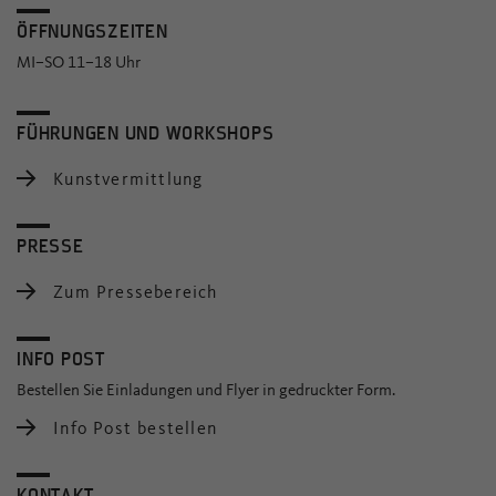
ÖFFNUNGSZEITEN
MI–SO 11–18 Uhr
FÜHRUNGEN UND WORKSHOPS
Kunstvermittlung
PRESSE
Zum Pressebereich
INFO POST
Bestellen Sie Einladungen und Flyer in gedruckter Form.
Info Post bestellen
KONTAKT