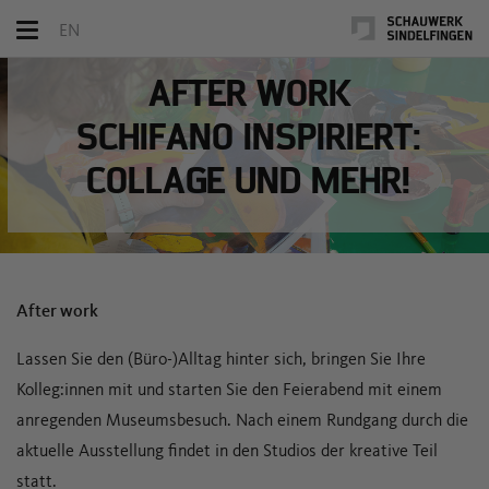
Toggle
EN
navigation
AFTER WORK
SCHIFANO INSPIRIERT:
COLLAGE UND MEHR!
After work
Lassen Sie den (Büro-)Alltag hinter sich, bringen Sie Ihre
Kolleg:innen mit und starten Sie den Feierabend mit einem
anregenden Museumsbesuch. Nach einem Rundgang durch die
aktuelle Ausstellung findet in den Studios der kreative Teil
statt.