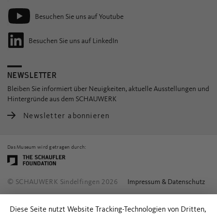
Besuchen Sie uns auf Youtube
Besuchen Sie uns auf LinkedIn
NEWSLETTER
Bleiben Sie informiert über Neuigkeiten, aktuelle Ausstellungen und
Hintergründe aus dem SCHAUWERK
Newsletter abonnieren
Das Museum wird getragen durch:
© SCHAUWERK Sindelfingen 2026
Impressum & Datenschutz
Diese Seite nutzt Website Tracking-Technologien von Dritten,