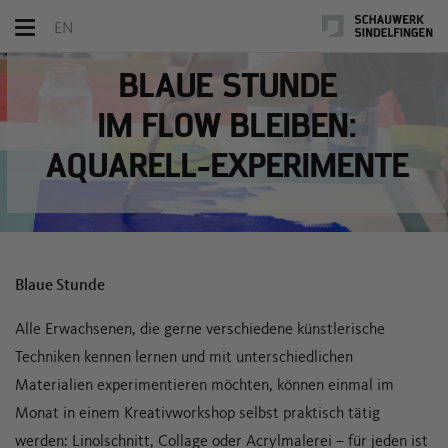
Toggle
EN
navigation
BLAUE STUNDE
IM FLOW BLEIBEN:
AQUARELL-EXPERIMENTE
Blaue Stunde
Alle Erwachsenen, die gerne verschiedene künstlerische
Techniken kennen lernen und mit unterschiedlichen
Materialien experimentieren möchten, können einmal im
Monat in einem Kreativworkshop selbst praktisch tätig
werden: Linolschnitt, Collage oder Acrylmalerei – für jeden ist