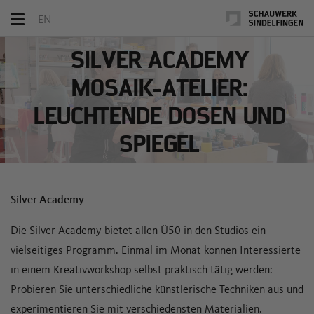
Toggle
EN
navigation
SILVER ACADEMY
MOSAIK-ATELIER:
LEUCHTENDE DOSEN UND
SPIEGEL
Silver Academy
Die Silver Academy bietet allen Ü50 in den Studios ein
vielseitiges Programm. Einmal im Monat können Interessierte
in einem Kreativworkshop selbst praktisch tätig werden:
Probieren Sie unterschiedliche künstlerische Techniken aus und
experimentieren Sie mit verschiedensten Materialien.