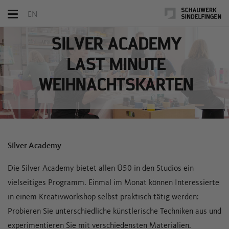
Toggle
EN
navigation
SILVER ACADEMY
LAST MINUTE
WEIHNACHTSKARTEN
Silver Academy
Die Silver Academy bietet allen Ü50 in den Studios ein
vielseitiges Programm. Einmal im Monat können Interessierte
in einem Kreativworkshop selbst praktisch tätig werden:
Probieren Sie unterschiedliche künstlerische Techniken aus und
experimentieren Sie mit verschiedensten Materialien.