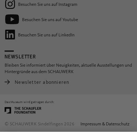
Besuchen Sie uns auf Instagram
Besuchen Sie uns auf Youtube
Besuchen Sie uns auf LinkedIn
NEWSLETTER
Bleiben Sie informiert über Neuigkeiten, aktuelle Ausstellungen und
Hintergründe aus dem SCHAUWERK
Newsletter abonnieren
Das Museum wird getragen durch:
© SCHAUWERK Sindelfingen 2026
Impressum & Datenschutz