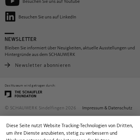
Besuchen Sie uns auf Youtube
Besuchen Sie uns auf LinkedIn
NEWSLETTER
Bleiben Sie informiert über Neuigkeiten, aktuelle Ausstellungen und
Hintergründe aus dem SCHAUWERK
Newsletter abonnieren
Das Museum wird getragen durch:
© SCHAUWERK Sindelfingen 2026
Impressum & Datenschutz
Diese Seite nutzt Website Tracking-Technologien von Dritten,
um ihre Dienste anzubieten, stetig zu verbessern und