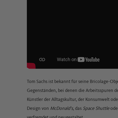
Tom Sachs ist bekannt für seine Bricolage-Ob
Gegenständen, bei denen die Arbeitsspuren deu
Künstler der Alltagskultur, der Konsumwelt od
Design von
McDonald’s
, das
Space Shuttle
ode
verfremdet und neugestaltet.