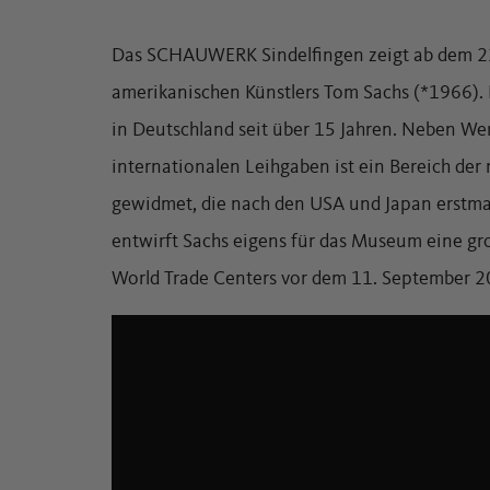
Das SCHAUWERK Sindelfingen zeigt ab dem 22
amerikanischen Künstlers Tom Sachs (*1966). Es
in Deutschland seit über 15 Jahren. Neben W
internationalen Leihgaben ist ein Bereich der
gewidmet, die nach den USA und Japan erstmals
entwirft Sachs eigens für das Museum eine gro
World Trade Centers vor dem 11. September 2