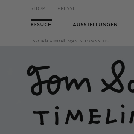
SHOP
PRESSE
BESUCH
AUSSTELLUNGEN
Aktuelle Ausstellungen
TOM SACHS