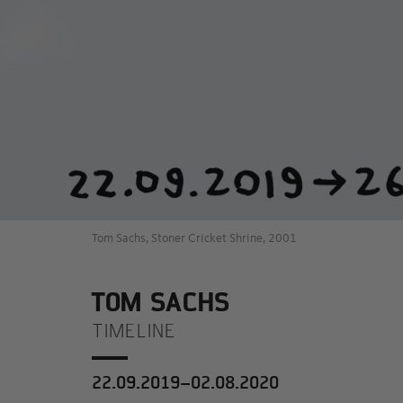
Tom Sachs, Stoner Cricket Shrine, 2001
TOM SACHS
TIMELINE
22.09.2019–02.08.2020