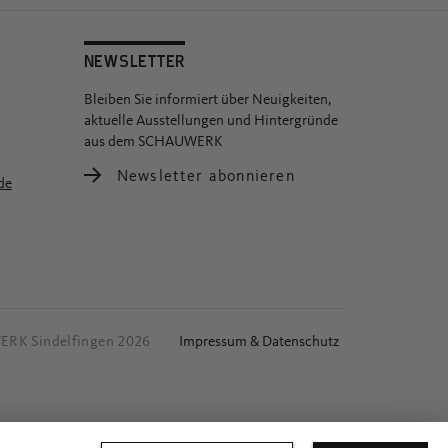
NEWSLETTER
Bleiben Sie informiert über Neuigkeiten,
aktuelle Ausstellungen und Hintergründe
aus dem SCHAUWERK
Newsletter abonnieren
de
RK Sindelfingen 2026
Impressum & Datenschutz