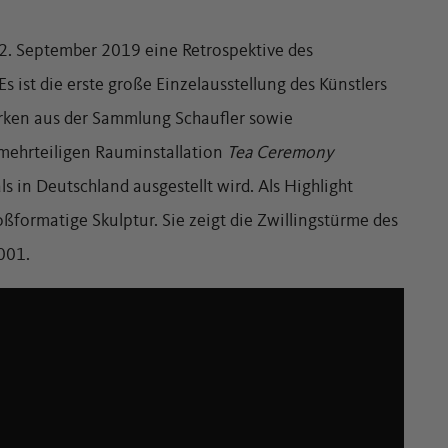
. September 2019 eine Retrospektive des
 ist die erste große Einzelausstellung des Künstlers
erken aus der Sammlung Schaufler sowie
 mehrteiligen Rauminstallation
Tea Ceremony
 in Deutschland ausgestellt wird. Als Highlight
ßformatige Skulptur. Sie zeigt die Zwillingstürme des
001.