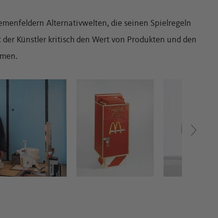
emenfeldern Alternativwelten, die seinen Spielregeln
gt der Künstler kritisch den Wert von Produkten und den
rmen.