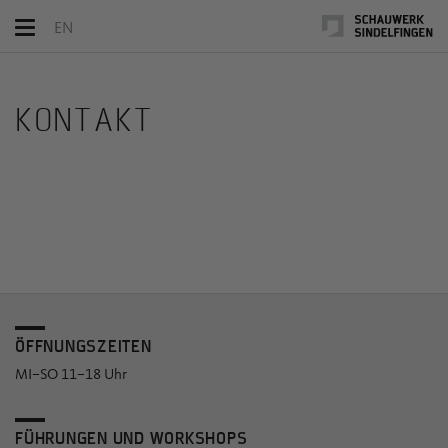
Toggle
EN
navigation
KONTAKT
ÖFFNUNGSZEITEN
MI–SO 11–18 Uhr
FÜHRUNGEN UND WORKSHOPS