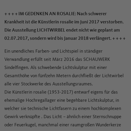
+ + + + IM GEDENKEN AN ROSALIE: Nach schwerer
Krankheit ist die Künstlerin rosalie im Juni 2017 verstorben.
Die Ausstellung LICHTWIRBEL endet nicht wie geplant am
02.07.2017, sondern wird bis Januar 2018 verlängert. + + + +
Ein unendliches Farben- und Lichtspiel in ständiger
Verwandlung erfüllt seit März 2016 das SCHAUWERK
Sindelfingen. Als schwebende Lichtskulptur mit einer
Gesamthöhe von fünfzehn Metern durchfließt der Lichtwirbel
alle vier Stockwerke des Ausstellungsraumes.
Die Künstlerin rosalie (1953-2017) entwarf eigens für das
ehemalige Hochregallager eine begehbare Lichtskulptur, in
welcher sie technische Lichtfasern zu einem hochkomplexen
Gewirk verknüpfte . Das Licht – ähnlich einer Sternschnuppe
oder Feuerkugel, manchmal einer raumgroßen Wunderkerze