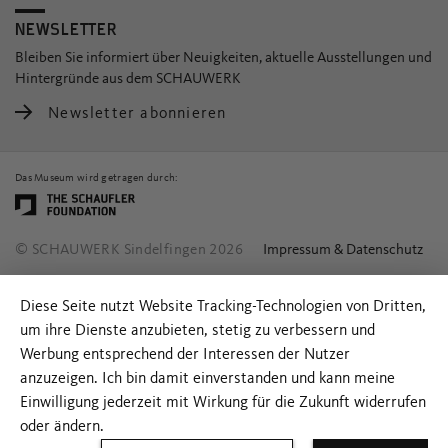
NEWSLETTER
Bleiben Sie informiert über Neuigkeiten, aktuelle Ausstellungen und
Hintergründe aus dem SCHAUWERK
Newsletter abonnieren
Das Museum wird getragen durch:
© SCHAUWERK Sindelfingen 2026
Impressum & Datenschutz
Diese Seite nutzt Website Tracking-Technologien von Dritten,
um ihre Dienste anzubieten, stetig zu verbessern und
Werbung entsprechend der Interessen der Nutzer
anzuzeigen. Ich bin damit einverstanden und kann meine
Einwilligung jederzeit mit Wirkung für die Zukunft widerrufen
oder ändern.