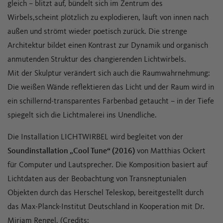
gleich – blitzt auf, bündelt sich im Zentrum des
Wirbels,scheint plötzlich zu explodieren, läuft von innen nach
außen und strömt wieder poetisch zurück. Die strenge
Architektur bildet einen Kontrast zur Dynamik und organisch
anmutenden Struktur des changierenden Lichtwirbels.
Mit der Skulptur verändert sich auch die Raumwahrnehmung:
Die weißen Wände reflektieren das Licht und der Raum wird in
ein schillernd-transparentes Farbenbad getaucht – in der Tiefe
spiegelt sich die Lichtmalerei ins Unendliche.
Die Installation LICHTWIRBEL wird begleitet von der
Soundinstallation „Cool Tune“ (2016)
von Matthias Ockert
für Computer und Lautsprecher. Die Komposition basiert auf
Lichtdaten aus der Beobachtung von Transneptunialen
Objekten durch das Herschel Teleskop, bereitgestellt durch
das Max-Planck-Institut Deutschland in Kooperation mit Dr.
Miriam Rengel. (Credits: