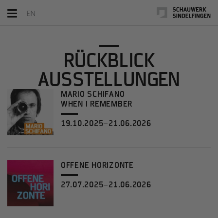
Toggle
EN
navigation
RÜCKBLICK
AUSSTELLUNGEN
MARIO SCHIFANO
WHEN I REMEMBER
19.10.2025–21.06.2026
OFFENE HORIZONTE
27.07.2025–21.06.2026