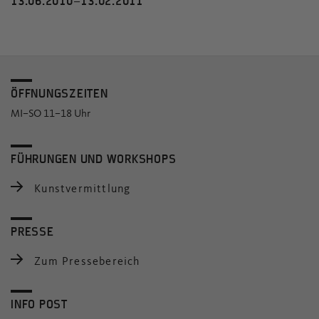
13.06.2010–13.02.2011
ÖFFNUNGSZEITEN
MI–SO 11–18 Uhr
FÜHRUNGEN UND WORKSHOPS
Kunstvermittlung
PRESSE
Zum Pressebereich
INFO POST