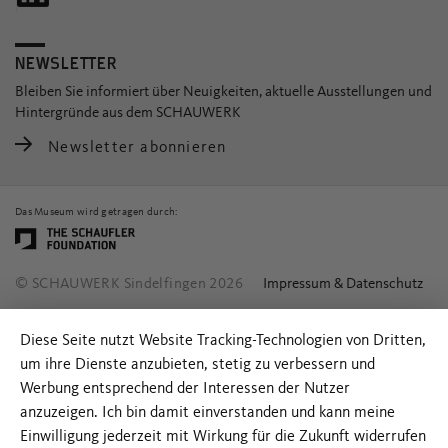
NEWSLETTER
Bleiben Sie informiert über Neuigkeiten, aktuelle Ausstellungen und
Hintergründe aus dem SCHAUWERK
Newsletter abonnieren
Das Museum wird getragen durch:
© SCHAUWERK Sindelfingen 2026
Impressum & Datenschutz
Diese Seite nutzt Website Tracking-Technologien von Dritten,
um ihre Dienste anzubieten, stetig zu verbessern und
Werbung entsprechend der Interessen der Nutzer
anzuzeigen. Ich bin damit einverstanden und kann meine
Einwilligung jederzeit mit Wirkung für die Zukunft widerrufen